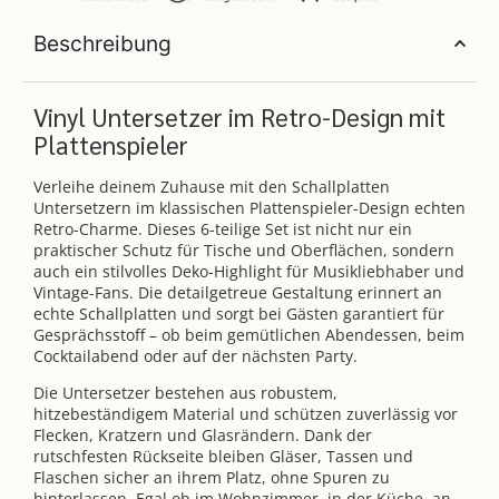
Beschreibung
Vinyl Untersetzer im Retro-Design mit
Plattenspieler
Verleihe deinem Zuhause mit den Schallplatten
Untersetzern im klassischen Plattenspieler-Design echten
Retro-Charme. Dieses 6-teilige Set ist nicht nur ein
praktischer Schutz für Tische und Oberflächen, sondern
auch ein stilvolles Deko-Highlight für Musikliebhaber und
Vintage-Fans. Die detailgetreue Gestaltung erinnert an
echte Schallplatten und sorgt bei Gästen garantiert für
Gesprächsstoff – ob beim gemütlichen Abendessen, beim
Cocktailabend oder auf der nächsten Party.
Die Untersetzer bestehen aus robustem,
hitzebeständigem Material und schützen zuverlässig vor
Flecken, Kratzern und Glasrändern. Dank der
rutschfesten Rückseite bleiben Gläser, Tassen und
Flaschen sicher an ihrem Platz, ohne Spuren zu
hinterlassen. Egal ob im Wohnzimmer, in der Küche, an