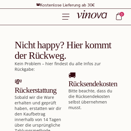
Kostenlose Lieferung ab 30€
0
Nicht happy? Hier kommt
der Rückweg.
Kein Problem – hier findest du alle Infos zur
Rückgabe:
🚚
💸
Rücksendekosten
Rückerstattung
Bitte beachte, dass du
die Rücksendekosten
Sobald wir die Ware
selbst übernehmen
erhalten und geprüft
musst.
haben, erstatten wir dir
den Kaufbetrag
innerhalb von 14 Tagen
über die ursprüngliche
Zahlungsmethode.